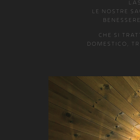
Las
Le nostre sa
benessere
Che si tra
domestico, tr