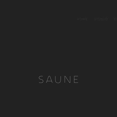
HOME
STUDIO
O
SAUNE