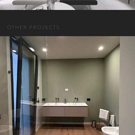
OTHER PROJECTS
DESENZANO DEL GARDA